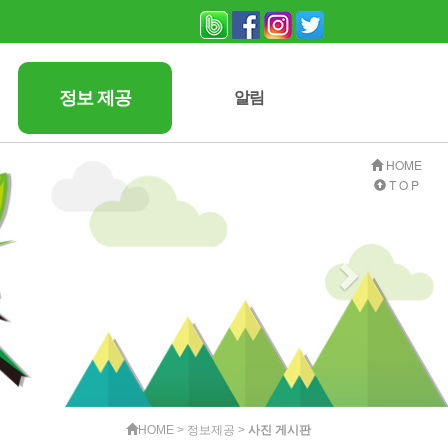
정보 제공
알림
자연보호 잡지
사진 게시판
자료실
자유게시판
공지사항
HOME
T O P
HOME > 정보제공 >
사진 게시판