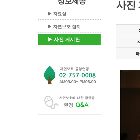
정보제공
사진
▶ 자료실
▶ 자연보호 잡지
▶ 사진 게시판
작