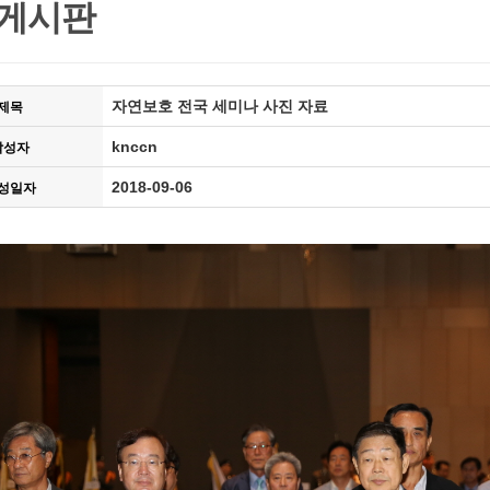
 게시판
자연보호 전국 세미나 사진 자료
제목
knccn
작성자
2018-09-06
성일자