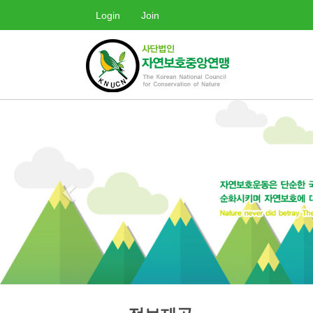
Login
Join