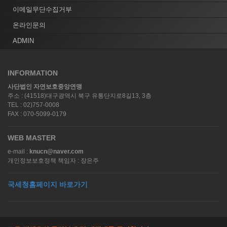
이메일무단수집거부
온라인문의
ADMIN
INFORMATION
사단법인 자연보호중앙연맹
주소 : (41518)대구광역시 북구 유통단지로8길13, 3층
TEL : 02)757-0008
FAX : 070-5099-0179
WEB MASTER
e-mail :
knucn@naver.com
개인정보보호정책 책임자 : 장은주
국세청홈페이지 바로가기