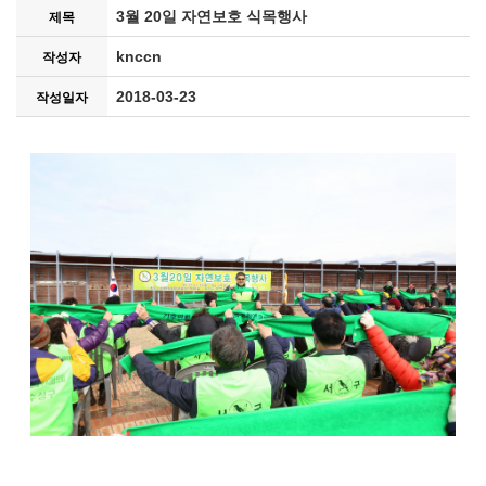
3월 20일 자연보호 식목행사
제목
knccn
작성자
2018-03-23
작성일자