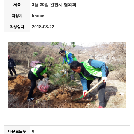
3월 20일 인천시 협의회
제목
knccn
작성자
2018-03-22
작성일자
0
다운로드수