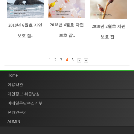
2018년 4월호 자연
2018년 6월호 자연
2018년 2월호 자연
보호 잡..
보호 잡..
보호 잡..
1
2
3
4
5
Home
이용약관
개인정보 취급방침
이메일무단수집거부
온라인문의
ADMIN