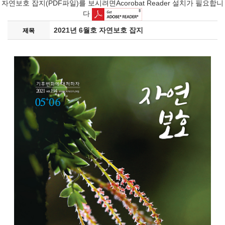
자연보호 잡지(PDF파일)를 보시려면Acorobat Reader 설치가 필요합니
다
2021년 6월호 자연보호 잡지
제목