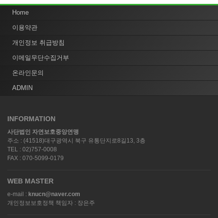
Home
이용약관
개인정보 취급방침
이메일무단수집거부
온라인문의
ADMIN
INFORMATION
사단법인 자연보호중앙연맹
주소 : (41518)대구광역시 북구 유통단지로8길13, 3층
TEL : 02)757-0008
FAX : 070-5099-0179
WEB MASTER
e-mail :
knucn@naver.com
개인정보보호정책 책임자 : 장은주