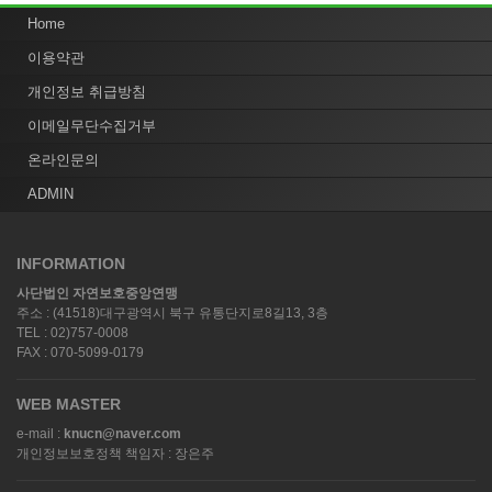
Home
이용약관
개인정보 취급방침
이메일무단수집거부
온라인문의
ADMIN
INFORMATION
사단법인 자연보호중앙연맹
주소 : (41518)대구광역시 북구 유통단지로8길13, 3층
TEL : 02)757-0008
FAX : 070-5099-0179
WEB MASTER
e-mail :
knucn@naver.com
개인정보보호정책 책임자 : 장은주