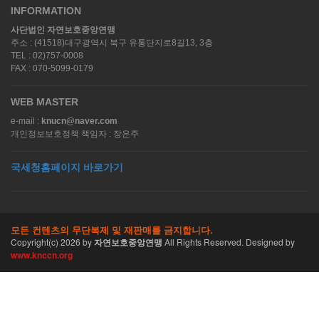
INFORMATION
사단법인 자연보호중앙연맹
주소 : (41518)대구광역시 북구 유통단지로8길13, 3층
TEL : 02)757-0008
FAX : 070-5099-0179
WEB MASTER
e-mail :
knucn@naver.com
개인정보보호정책 책임자 : 장은주
국세청홈페이지 바로가기
모든 컨텐츠의 무단복제 및 재판매를 금지합니다.
Copyright(c)
2026
by
자연보호중앙연맹
All Rights Reserved. Designed by
www.knccn.org