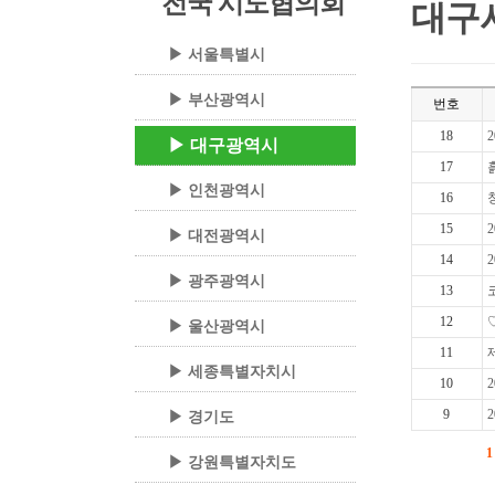
전국 시도협의회
대구
▶ 서울특별시
▶ 부산광역시
번호
18
▶ 대구광역시
17
▶ 인천광역시
16
15
▶ 대전광역시
14
▶ 광주광역시
13
12
▶ 울산광역시
11
▶ 세종특별자치시
10
9
▶ 경기도
1
▶ 강원특별자치도