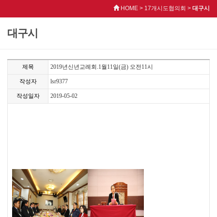
HOME > 17개시도협의회 >
대구시
대구시
제목
2019년신년교례회.1월11일(금) 오전11시
작성자
lsr9377
작성일자
2019-05-02