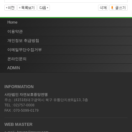
Home
이용약관
개인정보 취급방침
이메일무단수집거부
온라인문의
ADMIN
INFORMATION
사단법인 자연보호중앙연맹
주소 : (41518)대구광역시 북구 유통단지로8길13, 3층
TEL : 02)757-0008
FAX : 070-5099-0179
WEB MASTER