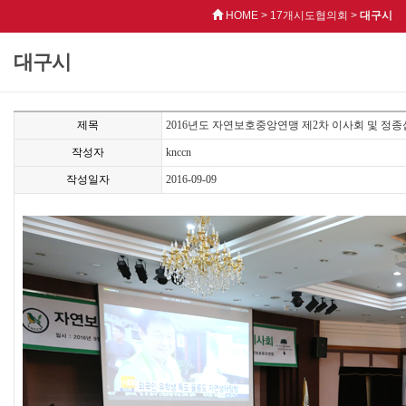
HOME > 17개시도협의회 >
대구시
대구시
제목
2016년도 자연보호중앙연맹 제2차 이사회 및 정
작성자
knccn
작성일자
2016-09-09