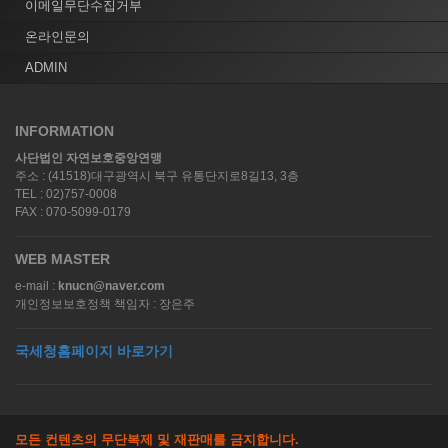
이메일무단수집거부
온라인문의
ADMIN
INFORMATION
사단법인 자연보호중앙연맹
주소 : (41518)대구광역시 북구 유통단지로8길13, 3층
TEL : 02)757-0008
FAX : 070-5099-0179
WEB MASTER
e-mail :
knucn@naver.com
개인정보보호정책 책임자 : 장은주
국세청홈페이지 바로가기
모든 컨텐츠의 무단복제 및 재판매를 금지합니다.