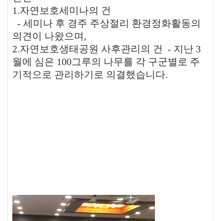
1.
자연보호세미나의
건
-
세미나
후
경주
주상절리
환경정화활동의
의견이
나왔으며
,
2.
자연보호생태공원
사후관리의
건
-
지난
3
월에
심은
100
그루의
나무를
각
구군별로
주
기적으로
관리하기로
의결했습니다
.