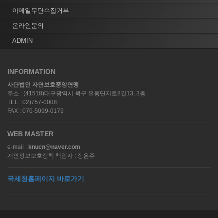
이메일무단수집거부
온라인문의
ADMIN
INFORMATION
사단법인 자연보호중앙연맹
주소 : (41518)대구광역시 북구 유통단지로8길13, 3층
TEL : 02)757-0008
FAX : 070-5099-0179
WEB MASTER
e-mail :
knucn@naver.com
개인정보보호정책 책임자 : 장은주
국세청홈페이지 바로가기