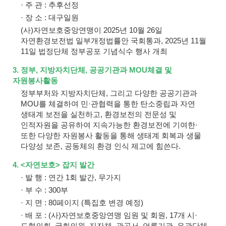
· 주 관 : 추후선정
· 장 소 : 대구일원
(사)자연보호중앙연맹이 2025년 10월 26일
자연환경보전법 일부개정법률안 국회통과, 2025년 11월
11일 법정단체 정부공포 기념식수 행사 개최
3. 정부, 지방자치단체, 공공기관과 MOU체결 및
자원봉사활동
정부부처와 지방자치단체, 그리고 다양한 공공기관과
MOU를 체결하여 민·관협력을 통한 탄소중립과 자연
생태계 보전을 실천하고, 환경보전의 전문성 및
인적자원을 공유하여 지속가능한 환경보전에 기여한·
또한 다양한 자원봉사 활동을 통해 생태계 회복과 생물
다양성 보존, 공동체의 환경 인식 제고에 힘쓴다.
4. <자연보호> 잡지 발간
· 발 행 : 연간 1회 발간, 무가지
· 부 수 : 300부
· 지 면 : 80페이지 (특집호 변경 예정)
· 배 포 : (사)자연보호중앙연맹 임원 및 회원, 17개 시·
도협의회, 국회의원, 지자체, 관공서, 언론기관, 유관단체,