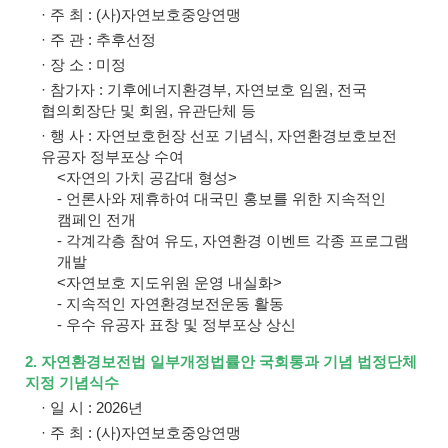
· 주 최 : (사)자연보호중앙연맹
· 주 관 : 추후선정
· 장 소 : 미정
· 참가자 : 기후에너지환경부, 자연보호 임원, 전국
협의회장단 및 회원, 유관단체 등
· 행 사 : 자연보호헌장 선포 기념식, 자연환경보호보전
유공자 정부포상 수여
<자연의 가치 공감대 형성>
- 언론사와 제휴하여 대국민 홍보를 위한 지속적인
캠페인 전개
- 각계각층 참여 유도, 자연환경 이벤트 각종 프로그램
개발
<자연보호 지도위원 운영 내실화>
- 지속적인 자연환경보전운동 활동
- 우수 유공자 표창 및 정부포상 상신
2. 자연환경보전법 일부개정법률안 국회통과 기념 법정단체
지정 기념식수
· 일 시 : 2026년
· 주 최 : (사)자연보호중앙연맹