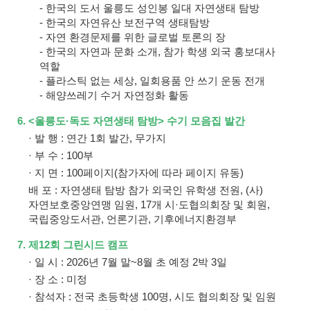
- 한국의 도서 울릉도 성인봉 일대 자연생태 탐방
- 한국의 자연유산 보전구역 생태탐방
- 자연 환경문제를 위한 글로벌 토론의 장
- 한국의 자연과 문화 소개, 참가 학생 외국 홍보대사
역할
- 플라스틱 없는 세상, 일회용품 안 쓰기 운동 전개
- 해양쓰레기 수거 자연정화 활동
6. <울릉도·독도 자연생태 탐방> 수기 모음집 발간
· 발 행 : 연간 1회 발간, 무가지
· 부 수 : 100부
· 지 면 : 100페이지(참가자에 따라 페이지 유동)
배 포 : 자연생태 탐방 참가 외국인 유학생 전원, (사)
자연보호중앙연맹 임원, 17개 시·도협의회장 및 회원,
국립중앙도서관, 언론기관, 기후에너지환경부
7. 제12회 그린시드 캠프
· 일 시 : 2026년 7월 말~8월 초 예정 2박 3일
· 장 소 : 미정
· 참석자 : 전국 초등학생 100명, 시도 협의회장 및 임원