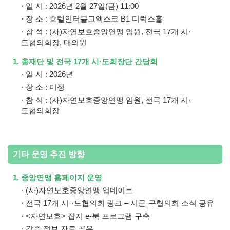
· 일 시 : 2026년 2월 27일(금) 11:00
· 장 소 : 호텔인터불고엑스코 B1 디럭스홀
· 참 석 : (사)자연보호중앙연맹 임원, 전국 17개 시·
도협의회장, 대의원
1. 총재단 및 전국 17개 시·도회장단 간담회
· 일 시 : 2026년
· 장 소 : 미정
· 참 석 : (사)자연보호중앙연맹 임원, 전국 17개 시·
도협의회장
기타 운영 추진 방향
1. 중앙연맹 홈페이지 운영
· (사)자연보호중앙연맹 업데이트
· 전국 17개 시··도협의회 링크 – 시군·구협의회 소식 공유
· <자연보호> 잡지 e-북 프로그램 구축
· 각종 정보 자료 공유