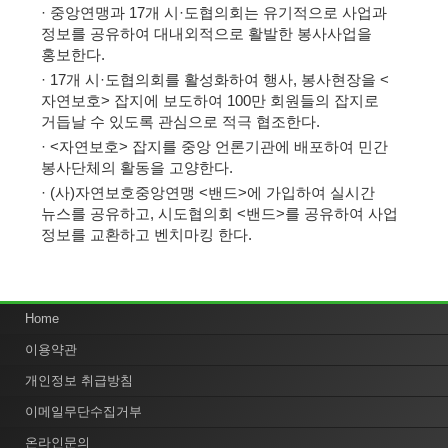
· 중앙연맹과 17개 시·도협의회는 유기적으로 사업과
정보를 공유하여 대내외적으로 활발한 봉사사업을
홍보한다.
· 17개 시·도협의회를 활성화하여 행사, 봉사현장을 <
자연보호> 잡지에 보도하여 100만 회원들의 잡지로
거듭날 수 있도록 관심으로 적극 협조한다.
· <자연보호> 잡지를 중앙 언론기관에 배포하여 민간
봉사단체의 활동을 고양한다.
· (사)자연보호중앙연맹 <밴드>에 가입하여 실시간
뉴스를 공유하고, 시도협의회 <밴드>를 공유하여 사업
정보를 교환하고 벤치마킹 한다.
Home
이용약관
개인정보 취급방침
이메일무단수집거부
온라인문의