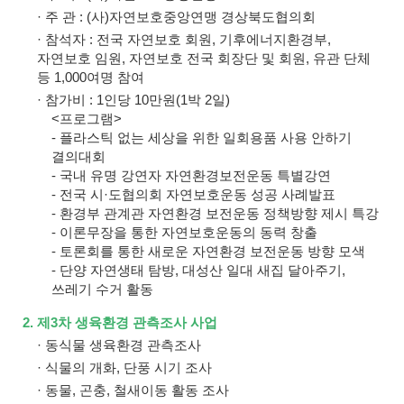
· 주 관 : (사)자연보호중앙연맹 경상북도협의회
· 참석자 : 전국 자연보호 회원, 기후에너지환경부,
자연보호 임원, 자연보호 전국 회장단 및 회원, 유관 단체
등 1,000여명 참여
· 참가비 : 1인당 10만원(1박 2일)
<프로그램>
- 플라스틱 없는 세상을 위한 일회용품 사용 안하기
결의대회
- 국내 유명 강연자 자연환경보전운동 특별강연
- 전국 시·도협의회 자연보호운동 성공 사례발표
- 환경부 관계관 자연환경 보전운동 정책방향 제시 특강
- 이론무장을 통한 자연보호운동의 동력 창출
- 토론회를 통한 새로운 자연환경 보전운동 방향 모색
- 단양 자연생태 탐방, 대성산 일대 새집 달아주기,
쓰레기 수거 활동
2. 제3차 생육환경 관측조사 사업
· 동식물 생육환경 관측조사
· 식물의 개화, 단풍 시기 조사
· 동물, 곤충, 철새이동 활동 조사