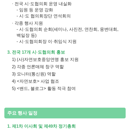
· 전국 시·도협의회 운영 내실화
- 임원 등 운영 강화
- 시·도 협의회장단 연석회의
· 각종 행사 지원
- 시·도협의회 순회(세미나, 사진전, 연찬회, 웅변대회,
백일장 등)
- 시·도협의회장 이·취임식 지원
3. 전국 17개 시·도협의회 홍보
1) (사)자연보호중앙연맹 홍보 지원
2) 각종 언론매체 창구 역할
3) 모니터(통신원) 역할
4) <자연보호> 사업 협조
5) <밴드, 블로그> 활동 적극 참여
주요 행사 일정
1. 제1차 이사회 및 제49차 정기총회