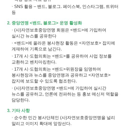
· SNS 활용 – 밴드, 블로그. 페이스북, 인스타그램, 트위터
등
2. 중앙연맹 <밴드, 블로그> 운영 활성화
· (사)자연보호중앙연맹 회원은 <밴드>에 가입하여
실시간 뉴스를 공유한다
· <밴드>에 올라온 봉사현장 활동은 <자연보호> 잡지에
게재하여 기록으로 남긴다.
· 17개 시·도협의회는 <밴드>를 공유하여 사업 정보를
교환하고 벤치마킹한다.
· 17개 시·도협의회는 <밴드>위원장을 임명하여
봉사현장과 뉴스를 중앙연맹과 공유하고 <자연보호>
잡지에 보도할 수 있도록 협조한다.
· (사)자연보호중앙연맹 <밴드>에 가입하여 실시간
뉴스를 공유하고, 언론에 전파하는 등 홍보 메신저 역할을
담당한다.
3. 기타 사항
· 순수한 민간 봉사단체인 (사)자연보호중앙연맹을 널리
알리고 이미지 확대에 앞장선다.