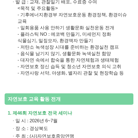
· 발 급 : 교재, 관찰일기 배포, 수료증 수여
<목적 및 주요활동>
- 기후에너지환경부 자연보호운동 환경정책, 환경이슈
교육
- 일회용품 사용 안하기 생활문화 실천운동 전개
- 플라스틱 NO : 에코백 만들기, 미세먼지 정화
식물심기, 밀짚모자, 환경액자 만들기
- 저탄소 녹색성장 시대를 준비하는 환경실천 캠프
- 음식물 남기지 않기, 생활문화 녹색실천 함양
- 대자연 속에서 합숙을 통한 자연체험과 생태체험
- 자연보호 정신 습득 및 청소년 자연보호 의식 고취
- 자연사랑 서약, 야생화, 별자리 관찰 및 현장학습 등
자연보호 교육 활동 전개
1. 제46회 자연보호 전국 세미나
· 일 시 : 2026년 6~7월
· 장 소 : 경상북도
· 주 최 : (사)자연보호중앙연맹