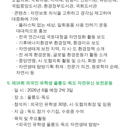
국립중앙도서관, 환경정부도서관, 국회도서관
· 콘텐츠 : 자연보호 의식을 고취하고 경각심 제고하여
대중화에 기여
- 플라스틱 없는 세상, 일회용품 사용 안하기 운동
대대적으로 홍보
- 전국 연간사업 국토대청결 자연정화 활동 보도
- 기후에너지환경부 환경정책, 환경이슈 보도
- 자연생태계 보전 지역, 각 시·도 환경정책 소개
- 전 세계 환경운동, 글로벌 환경운동가 활동 소개
- 중앙연맹, 시·도협의회 활동 및 소식, 회원 코너
- 자연생태 탐방기획 취재 : 전문가 의견, 원로학자 순례,
자연사 등
5. 제16회 외국인 유학생 울릉도·독도 자연유산 보전운동
· 일 시 : 2026년 6월 예정 2박 3일
· 장 소 : 울릉도·독도
· 참석자 : 외국인 유학생 30명, 시·도협의회장 및 임원
· 지 급 : 독도 참가 수기집, 수료증 수여
· 목적 및 주요활동
<외국인 유학생 울릉도·독도 자연생태 탐방>