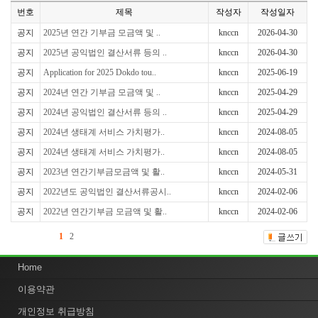
번호
제목
작성자
작성일자
공지
2025년 연간 기부금 모금액 및 ..
knccn
2026-04-30
공지
2025년 공익법인 결산서류 등의 ..
knccn
2026-04-30
공지
Application for 2025 Dokdo tou..
knccn
2025-06-19
공지
2024년 연간 기부금 모금액 및 ..
knccn
2025-04-29
공지
2024년 공익법인 결산서류 등의 ..
knccn
2025-04-29
공지
2024년 생태계 서비스 가치평가..
knccn
2024-08-05
공지
2024년 생태계 서비스 가치평가..
knccn
2024-08-05
공지
2023년 연간기부금모금액 및 활..
knccn
2024-05-31
공지
2022년도 공익법인 결산서류공시..
knccn
2024-02-06
공지
2022년 연간기부금 모금액 및 활..
knccn
2024-02-06
1
2
Home
이용약관
개인정보 취급방침