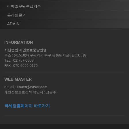
이메일무단수집거부
온라인문의
ADMIN
INFORMATION
사단법인 자연보호중앙연맹
주소 : (41518)대구광역시 북구 유통단지로8길13, 3층
TEL : 02)757-0008
FAX : 070-5099-0179
WEB MASTER
e-mail :
knucn@naver.com
개인정보보호정책 책임자 : 장은주
국세청홈페이지 바로가기