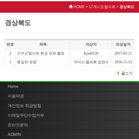
HOME > 17개시도협의회 >
경상북도
경상북도
번호
제목
작성자
작성일자
2
군위군협의회 환경 정화 활동
hyen0126
2017-05-11
1
통일된 명함
구미시 협의회 김찬수
2016-11-15
Home
이용약관
개인정보 취급방침
이메일무단수집거부
온라인문의
ADMIN