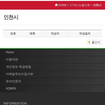
HOME > 17개시도협의회 >
인천시
인천시
번호
제목
작성자
작성일자
Home
이용약관
개인정보 취급방침
이메일무단수집거부
온라인문의
ADMIN
INFORMATION