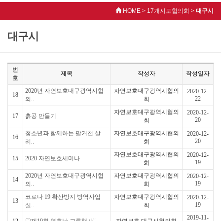
HOME > 17개시도협의회 >
대구시
대구시
번
제목
작성자
작성일자
호
2020년 자연보호대구광역시협
자연보호대구광역시협의
2020-12-
18
22
의..
회
자연보호대구광역시협의
2020-12-
17
흙공 만들기
20
회
청소년과 함께하는 팔거천 살
자연보호대구광역시협의
2020-12-
16
20
리..
회
자연보호대구광역시협의
2020-12-
15
2020 자연보호세미나
19
회
2020년 자연보호대구광역시협
자연보호대구광역시협의
2020-12-
14
19
의..
회
코로나 19 확산방지 방역사업
자연보호대구광역시협의
2020-12-
13
19
실..
회
2019-11-