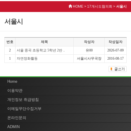
HOME > 17개시도협의회 >
서울시
서울시
번호
제목
작성자
작성일자
2
서울 중곡 초등학교 5학년 2반 ..
유00
2026-07-09
1
자연정화활동
서울시사무국장
2016-08-17
Home
이용약관
개인정보 취급방침
이메일무단수집거부
온라인문의
ADMIN