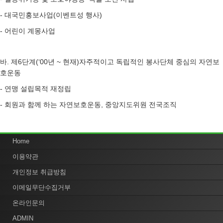
- 대국민홍보사업(이벤트성 행사)
- 어린이 계몽사업
바. 제6단계(‘00년 ~ 현재)자주적이고 독립적인 봉사단체 중심의 자연보
호운동
- 연맹 설립목적 재정립
- 회원과 함께 하는 자연보호운동, 중앙지도위원 전국조직
Home
이용약관
개인정보 취급방침
이메일무단수집거부
온라인문의
ADMIN