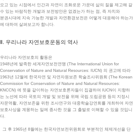
오고 있는 시점에서 인간과 자연이 조화로운 가운데 삶의 질을 제고해 갈
수 있는 바람직한 개발과 보전방안은 없겠는가 하는 점, 즉 자치와
분권시대에 지속 가능한 개발과 자연환경보전은 어떻게 대응해야 하는가
에 대하여 살펴보고자 합니다.
Ⅱ. 우리나라 자연보호운동의 역사
우리나라 자연보호의 활동은
1948년에 발족한 세계자연보전연맹 (The International Union for
Conservation of Nature and Natural Resources: IUCN) 의 권고에 따라
1963년 12월에 한국자연 및 자연자원보존 학술조사위원회 (The Korean
Commission for Conservation of Nature and Natural Resources:
KNCCN) 에 뜻을 같이하는 자연보호론자들이 집결하여 IUCN이 지향하
는 노선에 따라 국토의 개발 및 보전을 위해 국립.도립공원 등의 지정시
자문역활, 자연보존을 위한 조사연구와 대중학술강연회를 개최하여 자연
보호사상을 계몽하는 일에 종사한 것을 그 출발로 이해할 수 있을 것입니
다.
그 후 1965년 8월에는 한국자연보전위원회로 부분적인 체제개선을 단