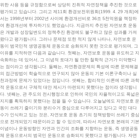
위한 사용 등을 규정함으로써 상당히 진취적 자연정책을 추진한 것으로
평가되고 있습니다. 그리고 제11회 환경보전위원회(1999. 4. 29 개최)에
서는 1998년부터 2002년 사이에 환경개선비로 36조 5천억원을 책정하
여 환경개선에 투자하기도 했었습니다. 지금까지 추진된 자연보호 운동
은 개발과 성장일변도의 정책추진 환경에도 불구하고 많은 성과를 가져
왔다고 평가됩니다. 그러나 문제점 또한 적지 않게 나타나, 자연보호 운
동이 범국민적 생명공동체 운동으로 승화되지 못한 것으로 평가되며, 그
이유를 지적하면 다음과 같습니다. 첫째는, 자연보호 운동을 유도하고 지
속화하는 데 있어서, 그 이념적 토대가 될 만한 철학적 근거가 미약했다
는 점이라고 생각됩니다. 둘째는, 자연환경문제의 특성에 따른 문제해결
의 접근방법이 학술적으로 연구되지 않아 운동의 기본 이론구축이나 실
천과정에 문제가 있었다는 점입니다. 셋째는, 합리적인 이론에 따른 과학
적 운동으로서 구체적 대안 제시가 마련되지 못했다는 점이라 생각됩니
다. 넷째는, 관 주도의 전시행정으로 인하여 국민의 자율적이고도 폭넓은
지지를 획득하지 못했다는 점을 들 수 있습니다. 오늘날에도 자연보호 운
동이 쓰레기 줄이기와 분리수거 중심으로 다루어지고 있다고 국민 대다
수가 인식하고 있는 것은, 자연보호 운동 초기의 정책방향이 쓰레기 중심
으로 전개되었기 때문이라고 할 수 있으며, 따라서 자연보호 본래의 기본
이념이나 운동방향인 자연과 인간의 조화를 지향하는 운동, 즉 생명공동
체 운동으로서의 범국민 운동으로 승화되지 못했다고 평가됩니다. 자연