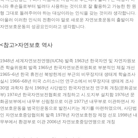
니라 후손들로부터 빌려다 사용하는 것이므로 잘 활용하고 가능한 한 원
형 그대로 돌려주어야 하는 대상이라는 인식을 갖는 것이라 생각합니다.
아울러 이러한 인식의 전환이야 말로 새로운 자연보호운동의 출발이자
자연보호운동의 성공요인이라고 생각합니다.
<참고>자연보호 역사
1948년 세계자연보전연맹(IUCN) 발족 1963년 한국자연 및 자연자원보
존 학술위원회 발족 1965년 한국자연보존위원회로 부분적인 체질 개선
1965~6년 한국 휴전선 북방한계선 부근의 비무장지대 생태계 학술조사
실시 1966~68년 미국 스미소니언 연구소에서 비무장지대 생태계 조사
30명 과학자 참석 1969년 사단법인 한국자연보전 연구회 개칭(문화공보
부) 1974년 한국자연보전협회로 개칭하고 시.도지부 설치함 1976년 문
화공보부에서 내무부 산림청으로 이관 1977년 내무부로 이관하면서 자
연보호운동을 범국민운동으로 발전시키는 계기를 마련하였으며, 사단법
인 자연보호중앙협의회 발족 1978년 자연보호헌장 제정 선포 1998년 내
무부에서 환경부로 이관 2006년 자연보호중앙연맹으로 개칭