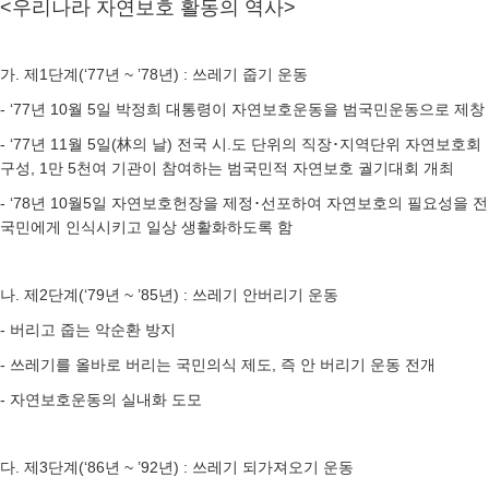
<우리나라 자연보호 활동의 역사>
가. 제1단계(‘77년 ~ ’78년) : 쓰레기 줍기 운동
- ‘77년 10월 5일 박정희 대통령이 자연보호운동을 범국민운동으로 제창
- ‘77년 11월 5일(林의 날) 전국 시.도 단위의 직장･지역단위 자연보호회
구성, 1만 5천여 기관이 참여하는 범국민적 자연보호 궐기대회 개최
- ‘78년 10월5일 자연보호헌장을 제정･선포하여 자연보호의 필요성을 전
국민에게 인식시키고 일상 생활화하도록 함
나. 제2단계(‘79년 ~ ’85년) : 쓰레기 안버리기 운동
- 버리고 줍는 악순환 방지
- 쓰레기를 올바로 버리는 국민의식 제도, 즉 안 버리기 운동 전개
- 자연보호운동의 실내화 도모
다. 제3단계(‘86년 ~ ’92년) : 쓰레기 되가져오기 운동