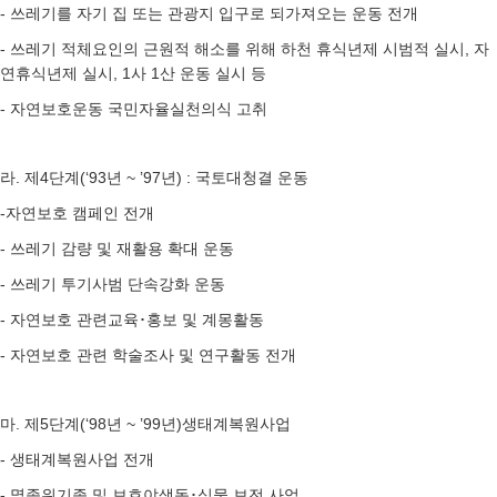
- 쓰레기를 자기 집 또는 관광지 입구로 되가져오는 운동 전개
- 쓰레기 적체요인의 근원적 해소를 위해 하천 휴식년제 시범적 실시, 자
연휴식년제 실시, 1사 1산 운동 실시 등
- 자연보호운동 국민자율실천의식 고취
라. 제4단계(‘93년 ~ ’97년) : 국토대청결 운동
-자연보호 캠페인 전개
- 쓰레기 감량 및 재활용 확대 운동
- 쓰레기 투기사범 단속강화 운동
- 자연보호 관련교육･홍보 및 계몽활동
- 자연보호 관련 학술조사 및 연구활동 전개
마. 제5단계(‘98년 ~ ’99년)생태계복원사업
- 생태계복원사업 전개
- 멸종위기종 및 보호야생동･식물 보전 사업